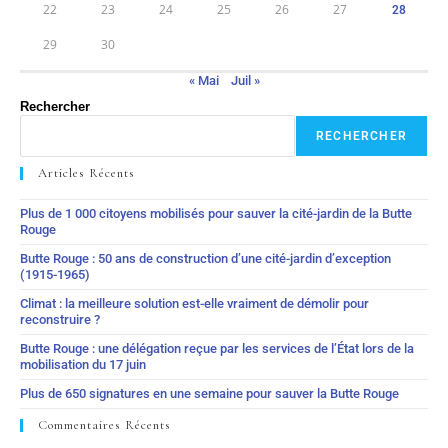
22
23
24
25
26
27
28
29
30
« Mai
Juil »
Rechercher
RECHERCHER
Articles Récents
Plus de 1 000 citoyens mobilisés pour sauver la cité-jardin de la Butte
Rouge
Butte Rouge : 50 ans de construction d’une cité-jardin d’exception
(1915-1965)
Climat : la meilleure solution est-elle vraiment de démolir pour
reconstruire ?
Butte Rouge : une délégation reçue par les services de l’État lors de la
mobilisation du 17 juin
Plus de 650 signatures en une semaine pour sauver la Butte Rouge
Commentaires Récents