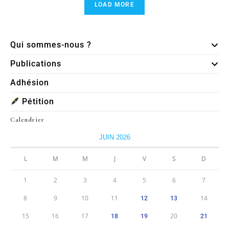
LOAD MORE
Qui sommes-nous ?
Publications
Adhésion
Pétition
Calendrier
JUIN 2026
L
M
M
J
V
S
D
1
2
3
4
5
6
7
8
9
10
11
14
12
13
15
16
17
20
18
19
21