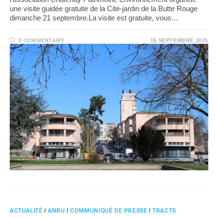
une visite guidée gratuite de la Cité-jardin de la Butte Rouge
dimanche 21 septembre.La visite est gratuite, vous…
0 COMMENTAIRE
15 SEPTEMBRE 2025
ACTUALITÉ
/
ANRU
/
COMMUNIQUÉ DE PRESSE
/
TRACTS