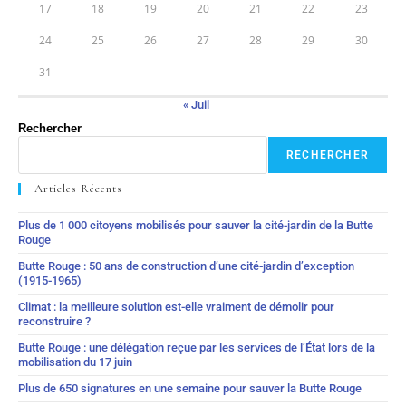
17
18
19
20
21
22
23
24
25
26
27
28
29
30
31
« Juil
Rechercher
RECHERCHER
Articles Récents
Plus de 1 000 citoyens mobilisés pour sauver la cité-jardin de la Butte
Rouge
Butte Rouge : 50 ans de construction d’une cité-jardin d’exception
(1915-1965)
Climat : la meilleure solution est-elle vraiment de démolir pour
reconstruire ?
Butte Rouge : une délégation reçue par les services de l’État lors de la
mobilisation du 17 juin
Plus de 650 signatures en une semaine pour sauver la Butte Rouge