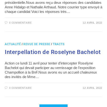
présidentielle.Nous avons reçu deux réponses des candidates
Anne Hidalgo et Nathalie Arthaud. Notre courrier type envoyé à
chaque candidat Voici les réponses très…
0 COMMENTAIRE
12 AVRIL 2022
ACTUALITÉ
/
REVUE DE PRESSE
/
TRACTS
Interpellation de Roselyne Bachelot
Action ce lundi 11 avril pour tenter d’intercepter Roselyne
Bachelot qui devait participer au vernissage de l’exposition
Champollion à la BnF.Nous avons eu un accueil chaleureux
des invités de Mme…
0 COMMENTAIRE
12 AVRIL 2022