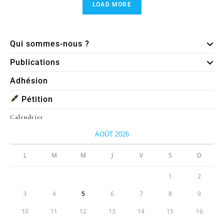
LOAD MORE
Qui sommes-nous ?
Publications
Adhésion
Pétition
Calendrier
AOÛT 2026
L
M
M
J
V
S
D
1
2
3
4
5
6
7
8
9
10
11
12
13
14
15
16