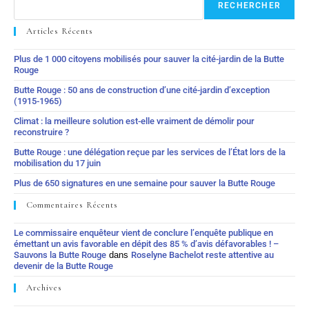
RECHERCHER
Articles Récents
Plus de 1 000 citoyens mobilisés pour sauver la cité-jardin de la Butte
Rouge
Butte Rouge : 50 ans de construction d’une cité-jardin d’exception
(1915-1965)
Climat : la meilleure solution est-elle vraiment de démolir pour
reconstruire ?
Butte Rouge : une délégation reçue par les services de l’État lors de la
mobilisation du 17 juin
Plus de 650 signatures en une semaine pour sauver la Butte Rouge
Commentaires Récents
Le commissaire enquêteur vient de conclure l’enquête publique en
émettant un avis favorable en dépit des 85 % d’avis défavorables ! –
Sauvons la Butte Rouge
dans
Roselyne Bachelot reste attentive au
devenir de la Butte Rouge
Archives