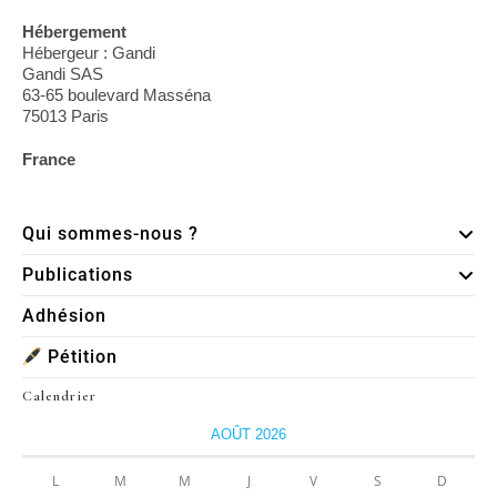
Hébergement
Hébergeur : Gandi
Gandi SAS
63-65 boulevard Masséna
75013 Paris
France
Qui sommes-nous ?
Publications
Adhésion
Pétition
Calendrier
AOÛT 2026
L
M
M
J
V
S
D