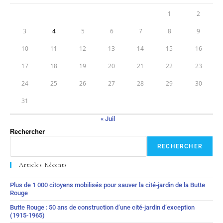
1
2
3
4
5
6
7
8
9
10
11
12
13
14
15
16
17
18
19
20
21
22
23
24
25
26
27
28
29
30
31
« Juil
Rechercher
RECHERCHER
Articles Récents
Plus de 1 000 citoyens mobilisés pour sauver la cité-jardin de la Butte
Rouge
Butte Rouge : 50 ans de construction d’une cité-jardin d’exception
(1915-1965)