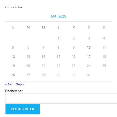
Calendrier
MAI 2025
L
M
M
J
V
S
D
1
2
3
4
5
6
7
8
9
11
10
12
13
14
15
16
17
18
19
20
21
22
23
24
25
26
27
28
29
30
31
« Avr
Sep »
Rechercher
RECHERCHER