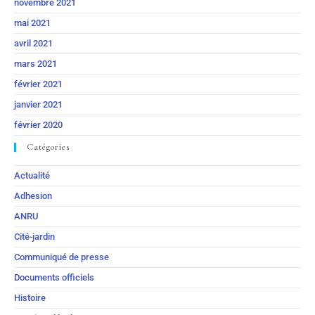
novembre 2021
mai 2021
avril 2021
mars 2021
février 2021
janvier 2021
février 2020
Catégories
Actualité
Adhesion
ANRU
Cité-jardin
Communiqué de presse
Documents officiels
Histoire