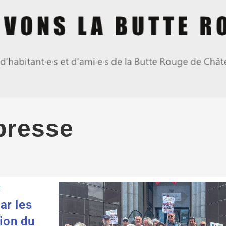
presse
E
ar les
tion du