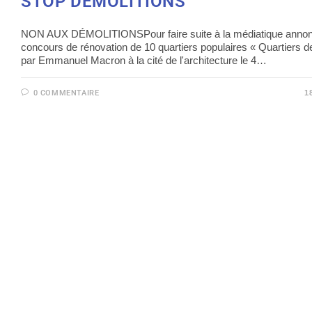
STOP DEMOLITIONS
NON AUX DÉMOLITIONSPour faire suite à la médiatique anno
concours de rénovation de 10 quartiers populaires « Quartiers 
par Emmanuel Macron à la cité de l'architecture le 4…
0 COMMENTAIRE
1