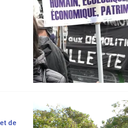
jet de