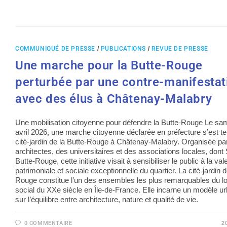
COMMUNIQUÉ DE PRESSE
/
PUBLICATIONS
/
REVUE DE PRESSE
Une marche pour la Butte-Rouge
perturbée par une contre-manifestat
avec des élus à Châtenay-Malabry
Une mobilisation citoyenne pour défendre la Butte-Rouge Le sa
avril 2026, une marche citoyenne déclarée en préfecture s’est te
cité-jardin de la Butte-Rouge à Châtenay-Malabry. Organisée pa
architectes, des universitaires et des associations locales, dont
Butte-Rouge, cette initiative visait à sensibiliser le public à la val
patrimoniale et sociale exceptionnelle du quartier. La cité-jardin d
Rouge constitue l’un des ensembles les plus remarquables du 
social du XXe siècle en Île-de-France. Elle incarne un modèle ur
sur l’équilibre entre architecture, nature et qualité de vie.
0 COMMENTAIRE
2