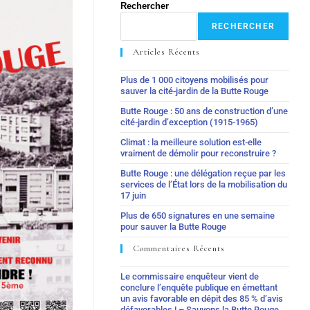
Rechercher
RECHERCHER
Articles Récents
Plus de 1 000 citoyens mobilisés pour
sauver la cité-jardin de la Butte Rouge
Butte Rouge : 50 ans de construction d’une
cité-jardin d’exception (1915-1965)
Climat : la meilleure solution est-elle
vraiment de démolir pour reconstruire ?
Butte Rouge : une délégation reçue par les
services de l’État lors de la mobilisation du
17 juin
Plus de 650 signatures en une semaine
pour sauver la Butte Rouge
Commentaires Récents
Le commissaire enquêteur vient de
conclure l’enquête publique en émettant
un avis favorable en dépit des 85 % d’avis
défavorables ! – Sauvons la Butte Rouge