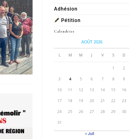
Adhésion
Pétition
Calendrier
AOÛT 2026
L
M
M
J
V
S
D
1
2
3
4
5
6
7
8
9
10
11
12
13
14
15
16
17
18
19
20
21
22
23
24
25
26
27
28
29
30
31
« Juil