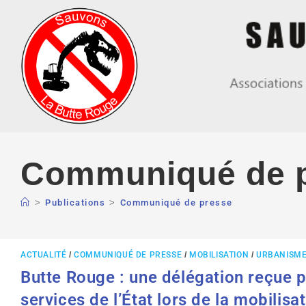
Communiqué de 
>
Publications
>
Communiqué de presse
ACTUALITÉ
/
COMMUNIQUÉ DE PRESSE
/
MOBILISATION
/
URBANISM
Butte Rouge : une délégation reçue p
services de l’État lors de la mobilisa