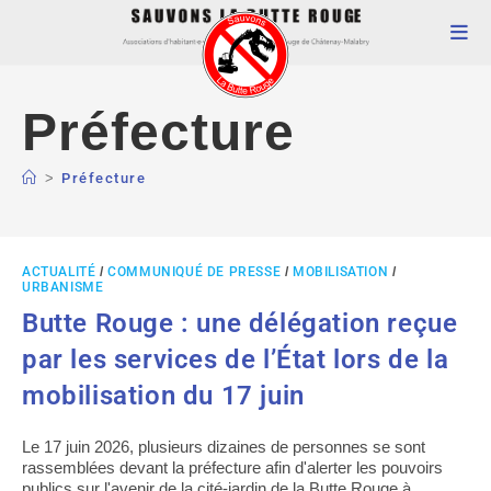
Préfecture
>
Préfecture
ACTUALITÉ
/
COMMUNIQUÉ DE PRESSE
/
MOBILISATION
/
URBANISME
Butte Rouge : une délégation reçue
par les services de l’État lors de la
mobilisation du 17 juin
Le 17 juin 2026, plusieurs dizaines de personnes se sont
rassemblées devant la préfecture afin d'alerter les pouvoirs
publics sur l'avenir de la cité-jardin de la Butte Rouge à