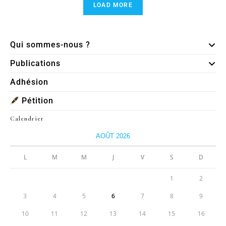
LOAD MORE
Qui sommes-nous ?
Publications
Adhésion
Pétition
Calendrier
AOÛT 2026
L
M
M
J
V
S
D
1
2
3
4
5
6
7
8
9
10
11
12
13
14
15
16