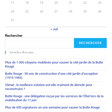
17
18
19
20
21
22
23
24
25
26
27
28
29
30
31
« Juil
Rechercher
RECHERCHER
Articles Récents
Plus de 1 000 citoyens mobilisés pour sauver la cité-jardin de la Butte
Rouge
Butte Rouge : 50 ans de construction d’une cité-jardin d’exception
(1915-1965)
Climat : la meilleure solution est-elle vraiment de démolir pour
reconstruire ?
Butte Rouge : une délégation reçue par les services de l’État lors de la
mobilisation du 17 juin
Plus de 650 signatures en une semaine pour sauver la Butte Rouge