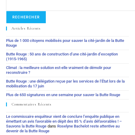
RECHERCHER
Articles Récents
Plus de 1 000 citoyens mobilisés pour sauver la cité-jardin de la Butte
Rouge
Butte Rouge : 50 ans de construction d’une cité-jardin d’exception
(1915-1965)
Climat : la meilleure solution est-elle vraiment de démolir pour
reconstruire ?
Butte Rouge : une délégation reçue par les services de l’État lors de la
mobilisation du 17 juin
Plus de 650 signatures en une semaine pour sauver la Butte Rouge
Commentaires Récents
Le commissaire enquêteur vient de conclure l’enquête publique en
émettant un avis favorable en dépit des 85 % d’avis défavorables ! –
Sauvons la Butte Rouge
dans
Roselyne Bachelot reste attentive au
devenir de la Butte Rouge