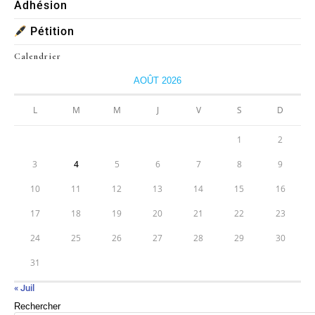
Adhésion
Pétition
Calendrier
AOÛT 2026
L
M
M
J
V
S
D
1
2
3
4
5
6
7
8
9
10
11
12
13
14
15
16
17
18
19
20
21
22
23
24
25
26
27
28
29
30
31
« Juil
Rechercher