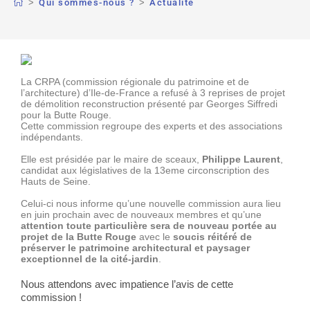
>
Qui sommes-nous ?
>
Actualité
La CRPA (commission régionale du patrimoine et de
l’architecture) d’Ile-de-France a refusé à 3 reprises de projet
de démolition reconstruction présenté par Georges Siffredi
pour la Butte Rouge.
Cette commission regroupe des experts et des associations
indépendants.
Elle est présidée par le maire de sceaux,
Philippe Laurent
,
candidat aux législatives de la 13eme circonscription des
Hauts de Seine.
Celui-ci nous informe qu’une nouvelle commission aura lieu
en juin prochain avec de nouveaux membres et qu’une
attention toute particulière sera de nouveau portée au
projet de la Butte Rouge
avec le
soucis réitéré de
préserver le patrimoine architectural et paysager
exceptionnel de la cité-jardin
.
Nous attendons avec impatience l’avis de cette
commission !