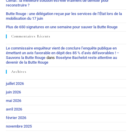
Climat : la meilleure solution est-elle vraiment de démolir pour
reconstruire ?
Butte Rouge : une délégation reçue par les services de l’État lors de la
mobilisation du 17 juin
Plus de 650 signatures en une semaine pour sauver la Butte Rouge
Commentaires Récents
Le commissaire enquêteur vient de conclure l’enquête publique en
émettant un avis favorable en dépit des 85 % d’avis défavorables ! –
Sauvons la Butte Rouge
dans
Roselyne Bachelot reste attentive au
devenir de la Butte Rouge
Archives
juillet 2026
juin 2026
mai 2026
avril 2026
février 2026
novembre 2025