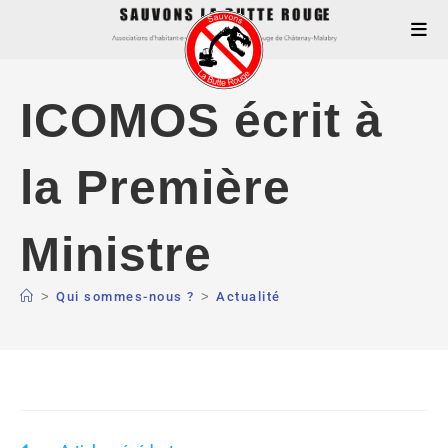
ICOMOS écrit à
la Première
Ministre
>
Qui sommes-nous ?
>
Actualité