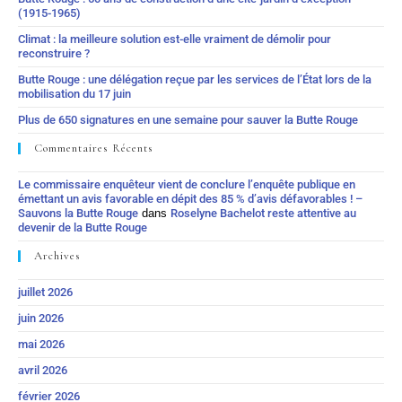
(1915-1965)
Climat : la meilleure solution est-elle vraiment de démolir pour
reconstruire ?
Butte Rouge : une délégation reçue par les services de l’État lors de la
mobilisation du 17 juin
Plus de 650 signatures en une semaine pour sauver la Butte Rouge
Commentaires Récents
Le commissaire enquêteur vient de conclure l’enquête publique en
émettant un avis favorable en dépit des 85 % d’avis défavorables ! –
Sauvons la Butte Rouge
dans
Roselyne Bachelot reste attentive au
devenir de la Butte Rouge
Archives
juillet 2026
juin 2026
mai 2026
avril 2026
février 2026