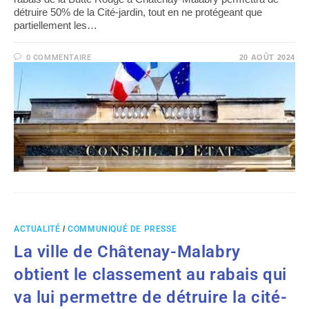
détruire 50% de la Cité-jardin, tout en ne protégeant que
partiellement les…
0 COMMENTAIRE
20 AOÛT 2024
ACTUALITÉ
/
COMMUNIQUÉ DE PRESSE
La ville de Châtenay-Malabry
obtient le classement au rabais qui
va lui permettre de détruire la cité-