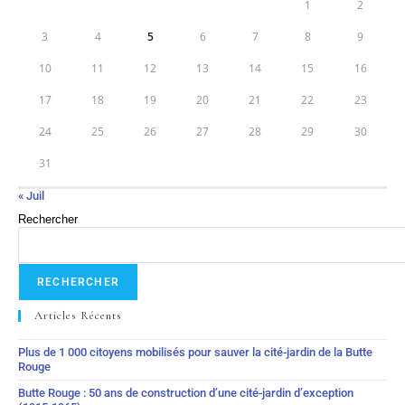
1
2
3
4
5
6
7
8
9
10
11
12
13
14
15
16
17
18
19
20
21
22
23
24
25
26
27
28
29
30
31
« Juil
Rechercher
RECHERCHER
Articles Récents
Plus de 1 000 citoyens mobilisés pour sauver la cité-jardin de la Butte
Rouge
Butte Rouge : 50 ans de construction d’une cité-jardin d’exception