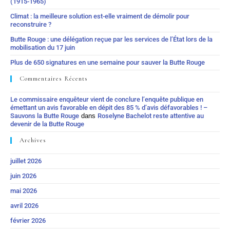
(1915-1965)
Climat : la meilleure solution est-elle vraiment de démolir pour
reconstruire ?
Butte Rouge : une délégation reçue par les services de l’État lors de la
mobilisation du 17 juin
Plus de 650 signatures en une semaine pour sauver la Butte Rouge
Commentaires Récents
Le commissaire enquêteur vient de conclure l’enquête publique en
émettant un avis favorable en dépit des 85 % d’avis défavorables ! –
Sauvons la Butte Rouge
dans
Roselyne Bachelot reste attentive au
devenir de la Butte Rouge
Archives
juillet 2026
juin 2026
mai 2026
avril 2026
février 2026