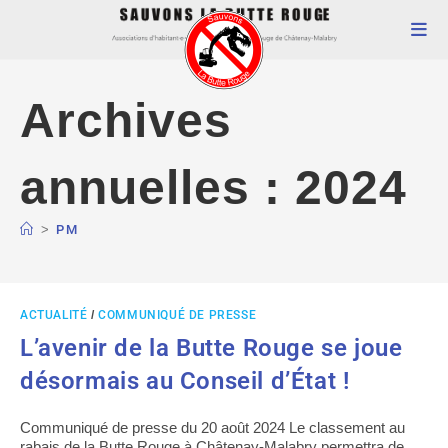
Archives
annuelles : 2024
>
PM
ACTUALITÉ
/
COMMUNIQUÉ DE PRESSE
L’avenir de la Butte Rouge se joue
désormais au Conseil d’État !
Communiqué de presse du 20 août 2024 Le classement au
rabais de la Butte Rouge à Châtenay-Malabry permettra de