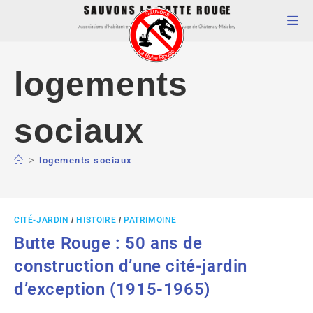
logements
sociaux
>
logements sociaux
CITÉ-JARDIN
/
HISTOIRE
/
PATRIMOINE
Butte Rouge : 50 ans de
construction d’une cité-jardin
d’exception (1915-1965)