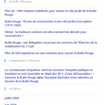
Articles Récents
Plus de 1 000 citoyens mobilisés pour sauver la cité-jardin de la Butte
Rouge
Butte Rouge : 50 ans de construction d’une cité-jardin d’exception
(1915-1965)
Climat : la meilleure solution est-elle vraiment de démolir pour
reconstruire ?
Butte Rouge : une délégation reçue par les services de l’État lors de la
mobilisation du 17 juin
Plus de 650 signatures en une semaine pour sauver la Butte Rouge
Commentaires Récents
Le commissaire enquêteur vient de conclure l’enquête publique en
émettant un avis favorable en dépit des 85 % d’avis défavorables ! –
Sauvons la Butte Rouge
dans
Roselyne Bachelot reste attentive au
devenir de la Butte Rouge
Archives
juillet 2026
juin 2026