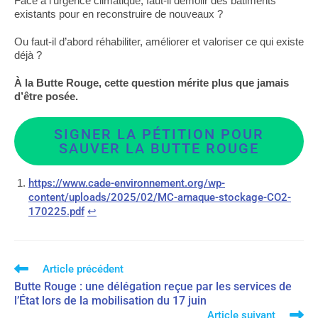
Face à l’urgence climatique, faut-il démolir des bâtiments
existants pour en reconstruire de nouveaux ?
Ou faut-il d’abord réhabiliter, améliorer et valoriser ce qui existe
déjà ?
À la Butte Rouge, cette question mérite plus que jamais
d’être posée.
SIGNER LA PÉTITION POUR
SAUVER LA BUTTE ROUGE
https://www.cade-environnement.org/wp-
content/uploads/2025/02/MC-arnaque-stockage-CO2-
170225.pdf
↩︎
Article précédent
Butte Rouge : une délégation reçue par les services de
l’État lors de la mobilisation du 17 juin
Article suivant