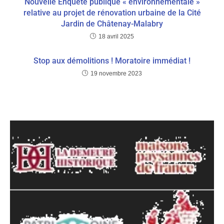
Nouvelle Enquête publique « environnementale »
relative au projet de rénovation urbaine de la Cité
Jardin de Châtenay-Malabry
18 avril 2025
Stop aux démolitions ! Moratoire immédiat !
19 novembre 2023