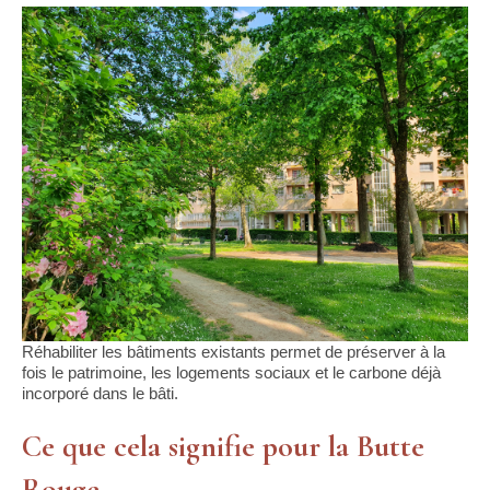
Réhabiliter les bâtiments existants permet de préserver à la
fois le patrimoine, les logements sociaux et le carbone déjà
incorporé dans le bâti.
Ce que cela signifie pour la Butte
Rouge