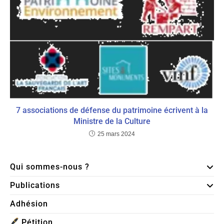
7 associations de défense du patrimoine écrivent à la
Ministre de la Culture
25 mars 2024
Qui sommes-nous ?
Publications
Adhésion
Pétition